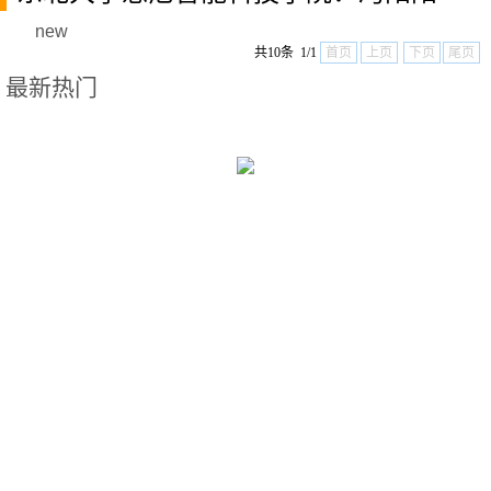
new
共10条 1/1
首页
上页
下页
尾页
最新热门