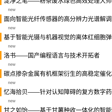
淀净之笔——粉条废水绿色高效处理大师
new
面向智能光纤传感器的高分辨力光谱解调系
new
基于智能光镊与机器视觉的离体红细胞弹
new
洛书——国产编程语言与技术开拓者
new
碳点掺杂金属有机框架衍生的高稳定催化剂
new
忆海拾贝——针对认知障碍的复方数字药
new
甘之如饴——基于甘薯种收一体化的智能