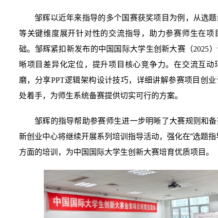
邹辉以近年来指导的多个国赛获奖项目为例，从选题
等关键维度展开针对性的交流指导，助力参赛师生在项
础。邹辉紧扣新发布的中国国际大学生创新大赛（2025
晰项目差异化定位，提升项目核心竞争力。在交流互动
磨，分享PPT逻辑架构设计技巧，详细讲解参赛项目创
处着手，为师生系统备赛提供切实可行的方案。
邹辉的指导帮助参赛师生进一步明晰了大赛规则和备
新创业中心将
继续开展系列培训指导活动，强化在“选题指
方面
的
培训
，为中国国际大学生创新大赛培育优质项目。